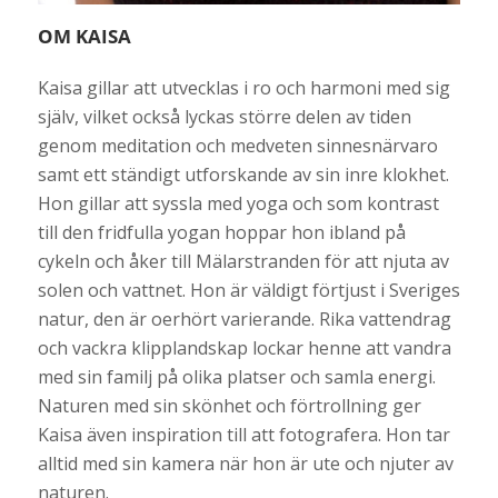
OM KAISA
Kaisa gillar att utvecklas i ro och harmoni med sig
själv, vilket också lyckas större delen av tiden
genom meditation och medveten sinnesnärvaro
samt ett ständigt utforskande av sin inre klokhet.
Hon gillar att syssla med yoga och som kontrast
till den fridfulla yogan hoppar hon ibland på
cykeln och åker till Mälarstranden för att njuta av
solen och vattnet. Hon är väldigt förtjust i Sveriges
natur, den är oerhört varierande. Rika vattendrag
och vackra klipplandskap lockar henne att vandra
med sin familj på olika platser och samla energi.
Naturen med sin skönhet och förtrollning ger
Kaisa även inspiration till att fotografera. Hon tar
alltid med sin kamera när hon är ute och njuter av
naturen.