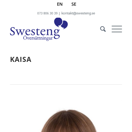
073 806 30 39 |
kontakt@swesteng.se
KAISA