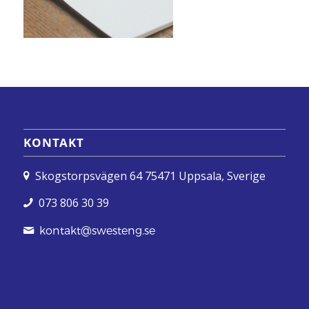
KONTAKT
Skogstorpsvägen 64 75471 Uppsala, Sverige
073 806 30 39
kontakt@swesteng.se