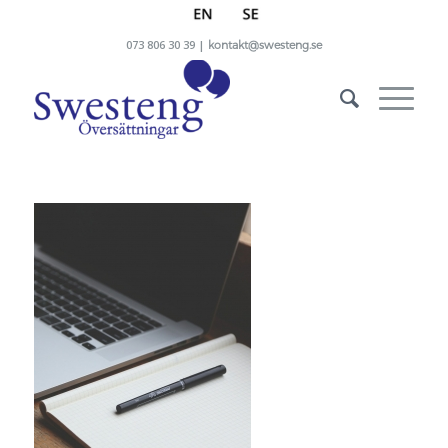
073 806 30 39 |
kontakt@swesteng.se