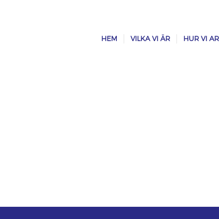
HEM
VILKA VI ÄR
HUR VI A