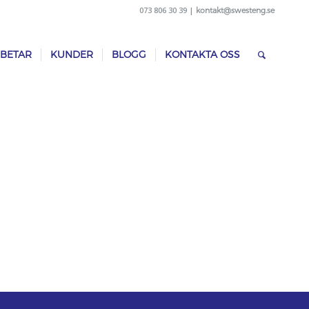
073 806 30 39 |
kontakt@swesteng.se
RBETAR
KUNDER
BLOGG
KONTAKTA OSS