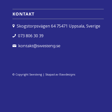
KONTAKT
Skogstorpsvägen 64 75471 Uppsala, Sverige
073 806 30 39
kontakt@swesteng.se
© Copyright Swesteng | Skapad av
Rawdesigns