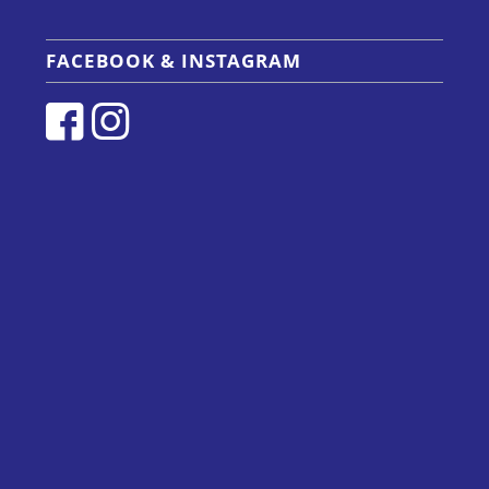
FACEBOOK & INSTAGRAM