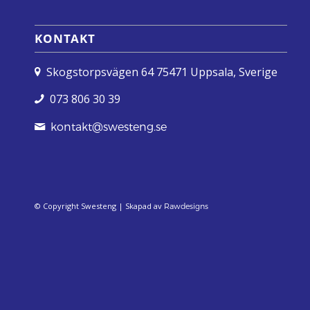
KONTAKT
Skogstorpsvägen 64 75471 Uppsala, Sverige
073 806 30 39
kontakt@swesteng.se
© Copyright Swesteng | Skapad av
Rawdesigns