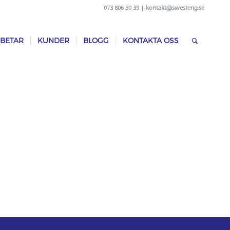
073 806 30 39 |
kontakt@swesteng.se
RBETAR
KUNDER
BLOGG
KONTAKTA OSS