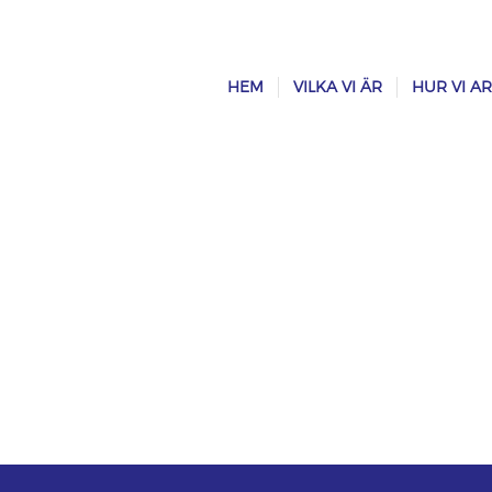
HEM
VILKA VI ÄR
HUR VI A