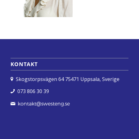
KONTAKT
Skogstorpsvägen 64 75471 Uppsala, Sverige
073 806 30 39
kontakt@swesteng.se