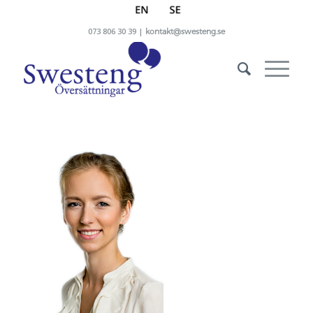
073 806 30 39 |
kontakt@swesteng.se