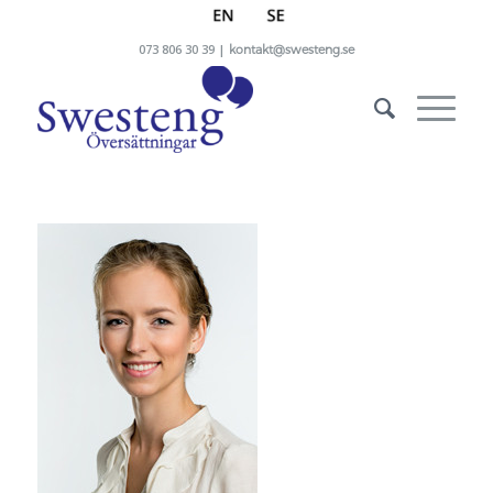
073 806 30 39 |
kontakt@swesteng.se