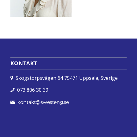
KONTAKT
Skogstorpsvägen 64 75471 Uppsala, Sverige
073 806 30 39
kontakt@swesteng.se