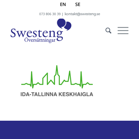
073 806 30 39 |
kontakt@swesteng.se